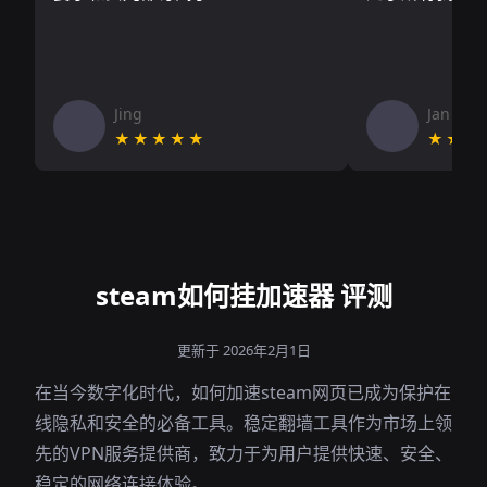
Jing
Jan V
★★★★★
★★★
steam如何挂加速器 评测
更新于 2026年2月1日
在当今数字化时代，如何加速steam网页已成为保护在
线隐私和安全的必备工具。稳定翻墙工具作为市场上领
先的VPN服务提供商，致力于为用户提供快速、安全、
稳定的网络连接体验。